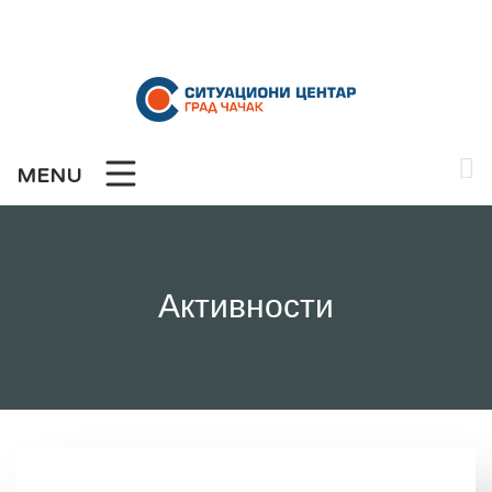
Skip
to
content
MENU
Активности