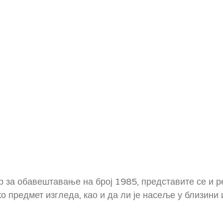
р за обавештавање на број 1985, представите се и р
о предмет изгледа, као и да ли је насеље у близини 